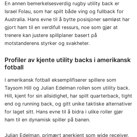
En annen bemerkelsesverdig rugby utility back er
Israel Folau, som har spilt både ving og fullback for
Australia. Hans evne til å bytte posisjoner sømløst har
gjort ham til en verdifull ressurs, noe som gjør at
trenere kan justere spillplaner basert på
motstanderens styrker og svakheter.
Profiler av kjente utility backs i amerikansk
fotball
I amerikansk fotball eksemplifiserer spillere som
Taysom Hill og Julian Edelman rollen som utility back.
Hill, kjent for sin allsidighet, har spilt quarterback, tight
end og running back, og gitt unike taktiske alternativer
for laget sitt. Hans evne til å bidra i ulike roller gjør
ham til en dynamisk spiller på banen.
Julian Edelman, primært anerkjent som wide receiver,