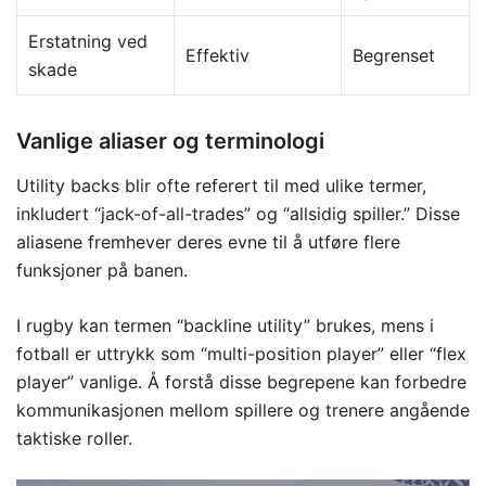
Erstatning ved
Effektiv
Begrenset
skade
Vanlige aliaser og terminologi
Utility backs blir ofte referert til med ulike termer,
inkludert “jack-of-all-trades” og “allsidig spiller.” Disse
aliasene fremhever deres evne til å utføre flere
funksjoner på banen.
I rugby kan termen “backline utility” brukes, mens i
fotball er uttrykk som “multi-position player” eller “flex
player” vanlige. Å forstå disse begrepene kan forbedre
kommunikasjonen mellom spillere og trenere angående
taktiske roller.