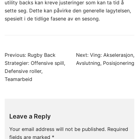
utility backs kan kreve justeringer som kan ta tid å
sette seg. Dette kan påvirke den generelle lagytelsen,
spesielt i de tidlige fasene av en sesong.
Post
Previous:
Rugby Back
Next:
Ving: Akselerasjon,
navigation
Strategier: Offensive spill,
Avslutning, Posisjonering
Defensive roller,
Teamarbeid
Leave a Reply
Your email address will not be published.
Required
fields are marked
*