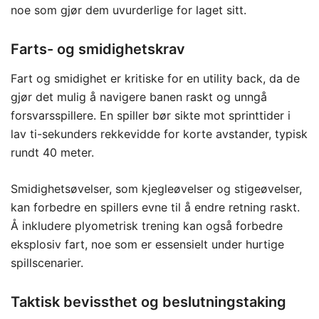
noe som gjør dem uvurderlige for laget sitt.
Farts- og smidighetskrav
Fart og smidighet er kritiske for en utility back, da de
gjør det mulig å navigere banen raskt og unngå
forsvarsspillere. En spiller bør sikte mot sprinttider i
lav ti-sekunders rekkevidde for korte avstander, typisk
rundt 40 meter.
Smidighetsøvelser, som kjegleøvelser og stigeøvelser,
kan forbedre en spillers evne til å endre retning raskt.
Å inkludere plyometrisk trening kan også forbedre
eksplosiv fart, noe som er essensielt under hurtige
spillscenarier.
Taktisk bevissthet og beslutningstaking