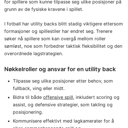
for spillere som kunne tilpasse seg ulike posisjoner på
grunn av de fysiske kravene i spillet.
I fotball har utility backs blitt stadig viktigere ettersom
formasjoner og spillestiler har endret seg. Trenere
søker nå spillere som kan overgå mellom roller
sømløst, noe som forbedrer taktisk fleksibilitet og den
overordnede lagstrategien.
Nøkkelroller og ansvar for en utility back
Tilpasse seg ulike posisjoner etter behov, som
fullback, ving eller midt.
Bidra til både
offensive spill
, inkludert scoring og
assist, og defensive strategier, som takling og
posisjonering.
Kommunisere effektivt med lagkamerater for å