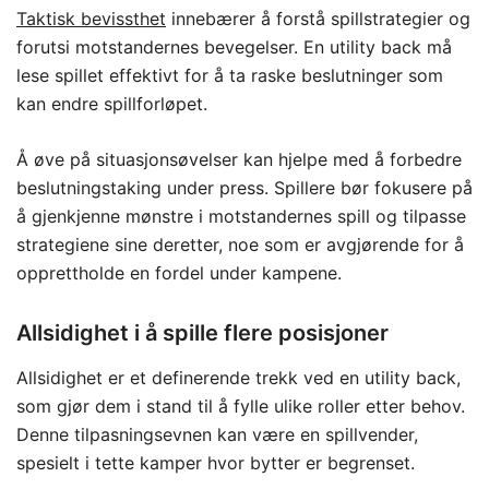
Taktisk bevissthet
innebærer å forstå spillstrategier og
forutsi motstandernes bevegelser. En utility back må
lese spillet effektivt for å ta raske beslutninger som
kan endre spillforløpet.
Å øve på situasjonsøvelser kan hjelpe med å forbedre
beslutningstaking under press. Spillere bør fokusere på
å gjenkjenne mønstre i motstandernes spill og tilpasse
strategiene sine deretter, noe som er avgjørende for å
opprettholde en fordel under kampene.
Allsidighet i å spille flere posisjoner
Allsidighet er et definerende trekk ved en utility back,
som gjør dem i stand til å fylle ulike roller etter behov.
Denne tilpasningsevnen kan være en spillvender,
spesielt i tette kamper hvor bytter er begrenset.