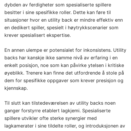
dybden av ferdigheter som spesialiserte spillere
besitter i sine spesifikke roller. Dette kan føre til
situasjoner hvor en utility back er mindre effektiv enn
en dedikert spiller, spesielt i høytrykkscenarier som
krever spesialisert ekspertise.
En annen ulempe er potensialet for inkonsistens. Utility
backs har kanskje ikke samme nivå av erfaring i en
enkelt posisjon, noe som kan påvirke ytelsen i kritiske
øyeblikk. Trenere kan finne det utfordrende å stole på
dem for spesifikke oppgaver som krever presisjon og
kjennskap.
Til slutt kan tilstedeværelsen av utility backs noen
ganger forstyrre etablert lagkjemi. Spesialiserte
spillere utvikler ofte sterke synergier med
lagkamerater i sine tildelte roller, og introduksjonen av