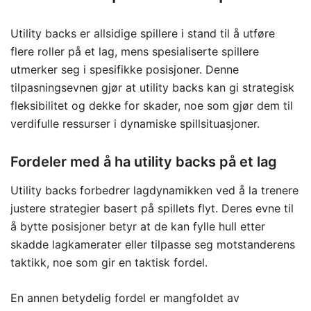
Utility backs er allsidige spillere i stand til å utføre
flere roller på et lag, mens spesialiserte spillere
utmerker seg i spesifikke posisjoner. Denne
tilpasningsevnen gjør at utility backs kan gi strategisk
fleksibilitet og dekke for skader, noe som gjør dem til
verdifulle ressurser i dynamiske spillsituasjoner.
Fordeler med å ha utility backs på et lag
Utility backs forbedrer lagdynamikken ved å la trenere
justere strategier basert på spillets flyt. Deres evne til
å bytte posisjoner betyr at de kan fylle hull etter
skadde lagkamerater eller tilpasse seg motstanderens
taktikk, noe som gir en taktisk fordel.
En annen betydelig fordel er mangfoldet av