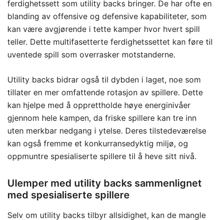
ferdighetssett som utility backs bringer. De har ofte en
blanding av offensive og defensive kapabiliteter, som
kan være avgjørende i tette kamper hvor hvert spill
teller. Dette multifasetterte ferdighetssettet kan føre til
uventede spill som overrasker motstanderne.
Utility backs bidrar også til dybden i laget, noe som
tillater en mer omfattende rotasjon av spillere. Dette
kan hjelpe med å opprettholde høye energinivåer
gjennom hele kampen, da friske spillere kan tre inn
uten merkbar nedgang i ytelse. Deres tilstedeværelse
kan også fremme et konkurransedyktig miljø, og
oppmuntre spesialiserte spillere til å heve sitt nivå.
Ulemper med utility backs sammenlignet
med spesialiserte spillere
Selv om utility backs tilbyr allsidighet, kan de mangle