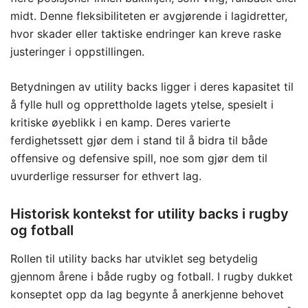
midt. Denne fleksibiliteten er avgjørende i lagidretter,
hvor skader eller taktiske endringer kan kreve raske
justeringer i oppstillingen.
Betydningen av utility backs ligger i deres kapasitet til
å fylle hull og opprettholde lagets ytelse, spesielt i
kritiske øyeblikk i en kamp. Deres varierte
ferdighetssett gjør dem i stand til å bidra til både
offensive og defensive spill, noe som gjør dem til
uvurderlige ressurser for ethvert lag.
Historisk kontekst for utility backs i rugby
og fotball
Rollen til utility backs har utviklet seg betydelig
gjennom årene i både rugby og fotball. I rugby dukket
konseptet opp da lag begynte å anerkjenne behovet