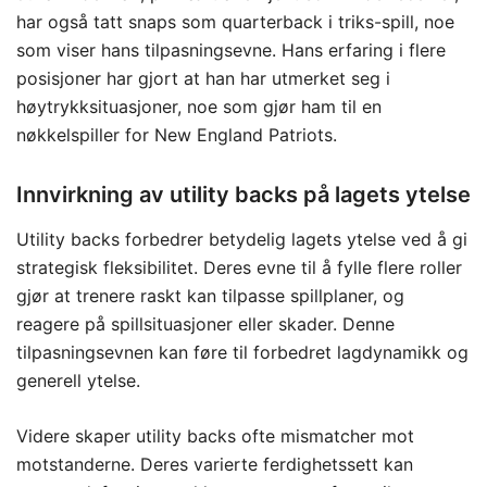
har også tatt snaps som quarterback i triks-spill, noe
som viser hans tilpasningsevne. Hans erfaring i flere
posisjoner har gjort at han har utmerket seg i
høytrykksituasjoner, noe som gjør ham til en
nøkkelspiller for New England Patriots.
Innvirkning av utility backs på lagets ytelse
Utility backs forbedrer betydelig lagets ytelse ved å gi
strategisk fleksibilitet. Deres evne til å fylle flere roller
gjør at trenere raskt kan tilpasse spillplaner, og
reagere på spillsituasjoner eller skader. Denne
tilpasningsevnen kan føre til forbedret lagdynamikk og
generell ytelse.
Videre skaper utility backs ofte mismatcher mot
motstanderne. Deres varierte ferdighetssett kan