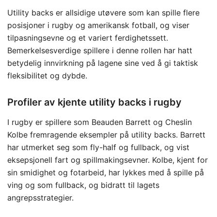
Utility backs er allsidige utøvere som kan spille flere
posisjoner i rugby og amerikansk fotball, og viser
tilpasningsevne og et variert ferdighetssett.
Bemerkelsesverdige spillere i denne rollen har hatt
betydelig innvirkning på lagene sine ved å gi taktisk
fleksibilitet og dybde.
Profiler av kjente utility backs i rugby
I rugby er spillere som Beauden Barrett og Cheslin
Kolbe fremragende eksempler på utility backs. Barrett
har utmerket seg som fly-half og fullback, og vist
eksepsjonell fart og spillmakingsevner. Kolbe, kjent for
sin smidighet og fotarbeid, har lykkes med å spille på
ving og som fullback, og bidratt til lagets
angrepsstrategier.