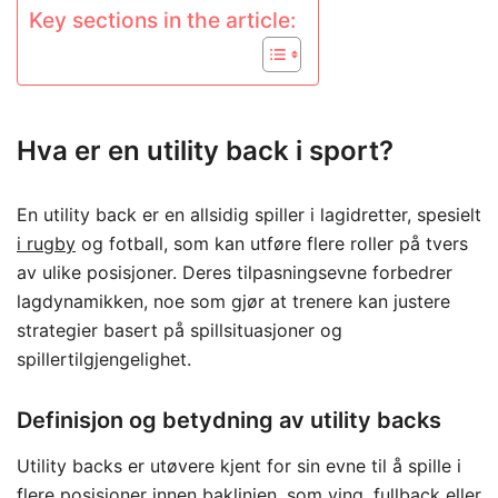
Key sections in the article:
Hva er en utility back i sport?
En utility back er en allsidig spiller i lagidretter, spesielt
i rugby
og fotball, som kan utføre flere roller på tvers
av ulike posisjoner. Deres tilpasningsevne forbedrer
lagdynamikken, noe som gjør at trenere kan justere
strategier basert på spillsituasjoner og
spillertilgjengelighet.
Definisjon og betydning av utility backs
Utility backs er utøvere kjent for sin evne til å spille i
flere posisjoner innen baklinjen, som ving, fullback eller