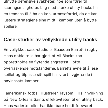
utnytte defensive svakheter, noe som fører til
scoringsmuligheter. Lag med sterke utility backs har
en tendens til å ha en konkurransefordel, da de kan
justere strategiene sine midt i kampen uten å bytte
spillere.
Case-studier av vellykkede utility backs
En vellykket case-studie er Beauden Barrett i rugby.
Hans doble rolle har gjort at All Blacks kan
opprettholde en flytende angrepsstil, ofte
overraskende motstanderne. Barretts evne til å lese
spillet og tilpasse sitt spill har vært avgjørende i
høyinnsats-kamper.
I amerikansk fotball illustrerer Taysom Hills innvirkning
på New Orleans Saints effektiviteten til en utility back.
Hans varierte roller har ikke bare holdt forsvaret