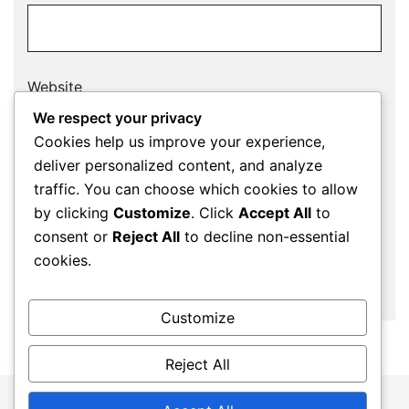
Website
We respect your privacy
Cookies help us improve your experience,
deliver personalized content, and analyze
Save my name, email, and website in this
traffic. You can choose which cookies to allow
browser for the next time I comment.
by clicking
Customize
. Click
Accept All
to
consent or
Reject All
to decline non-essential
cookies.
Customize
Reject All