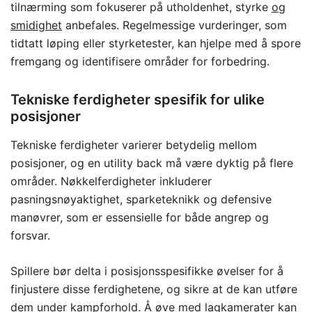
tilnærming som fokuserer på utholdenhet, styrke
og
smidighet
anbefales. Regelmessige vurderinger, som
tidtatt løping eller styrketester, kan hjelpe med å spore
fremgang og identifisere områder for forbedring.
Tekniske ferdigheter spesifik for ulike
posisjoner
Tekniske ferdigheter varierer betydelig mellom
posisjoner, og en utility back må være dyktig på flere
områder. Nøkkelferdigheter inkluderer
pasningsnøyaktighet, sparketeknikk og defensive
manøvrer, som er essensielle for både angrep og
forsvar.
Spillere bør delta i posisjonsspesifikke øvelser for å
finjustere disse ferdighetene, og sikre at de kan utføre
dem under kampforhold. Å øve med lagkamerater kan