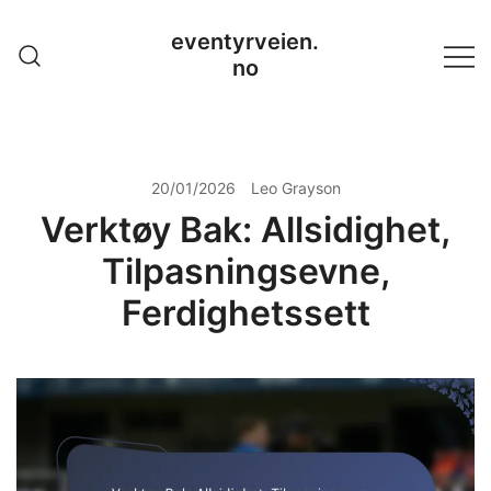
Skip
eventyrveien.
to
no
content
20/01/2026
Leo Grayson
Verktøy Bak: Allsidighet,
Tilpasningsevne,
Ferdighetssett