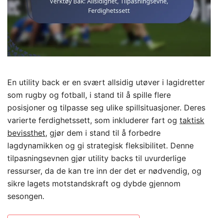
En utility back er en svært allsidig utøver i lagidretter
som rugby og fotball, i stand til å spille flere
posisjoner og tilpasse seg ulike spillsituasjoner. Deres
varierte ferdighetssett, som inkluderer fart og
taktisk
bevissthet
, gjør dem i stand til å forbedre
lagdynamikken og gi strategisk fleksibilitet. Denne
tilpasningsevnen gjør utility backs til uvurderlige
ressurser, da de kan tre inn der det er nødvendig, og
sikre lagets motstandskraft og dybde gjennom
sesongen.