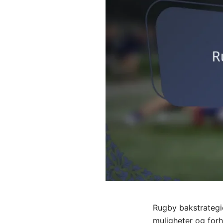
Rugby bakstrategie
muligheter og forh