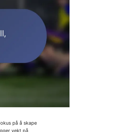
 fokus på å skape
egger vekt på