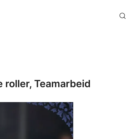
e roller, Teamarbeid