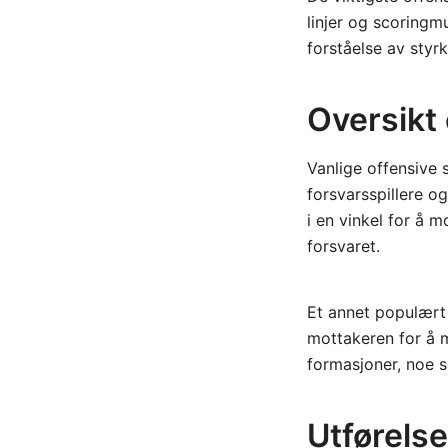
linjer og scoringmu
forståelse av styr
Oversikt 
Vanlige offensive s
forsvarsspillere o
i en vinkel for å m
forsvaret.
Et annet populært s
mottakeren for å m
formasjoner, noe s
Utførelse