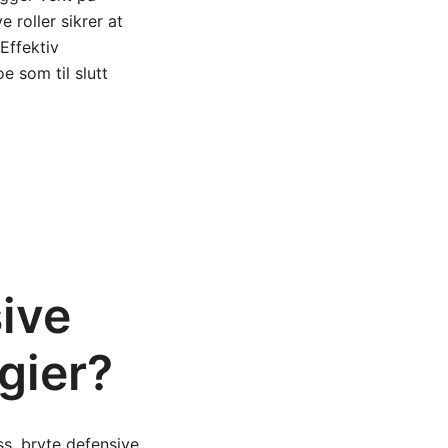
 roller sikrer at
 Effektiv
 som til slutt
sive
gier?
s, bryte defensive