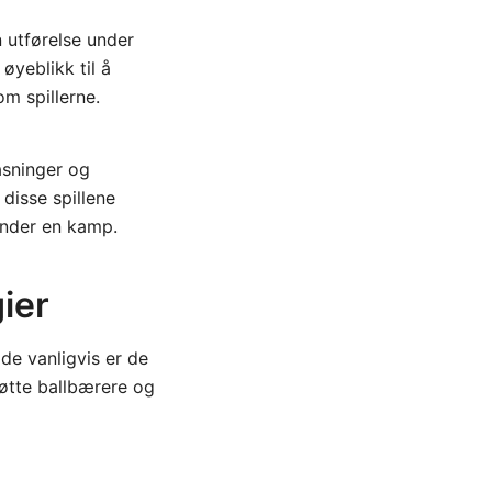
n utførelse under
øyeblikk til å
m spillerne.
asninger og
 disse spillene
 under en kamp.
gier
 de vanligvis er de
tøtte ballbærere og