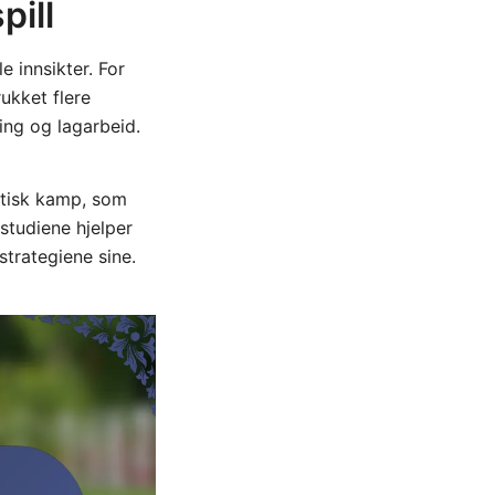
pill
e innsikter. For
rukket flere
ing og lagarbeid.
ritisk kamp, som
studiene hjelper
strategiene sine.