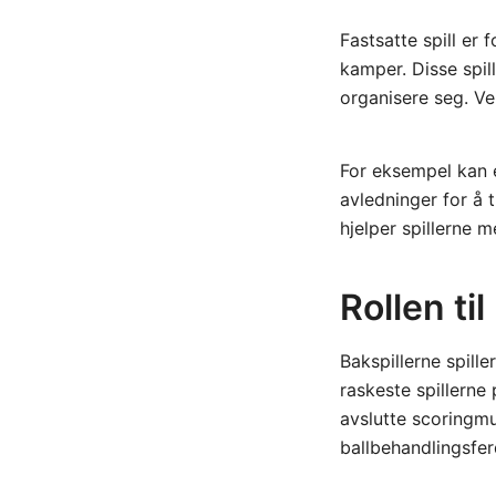
Fastsatte spill er 
kamper. Disse spill
organisere seg. Ve
For eksempel kan 
avledninger for å t
hjelper spillerne m
Rollen til
Bakspillerne spille
raskeste spillerne
avslutte scoringm
ballbehandlingsfer