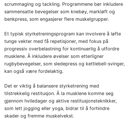
scrummaging og tackling. Programmene bør inkludere
sammensatte bevegelser som knebøy, markløft og
benkpress, som engasjerer flere muskelgrupper.
Et typisk styrketreningsprogram kan involvere å løfte
tunge vekter med få repetisjoner, med fokus på
progressiv overbelastning for kontinuerlig å utfordre
musklene. Å inkludere øvelser som etterligner
rugbybevegelser, som sledepress og kettlebell-svinger,
kan også være fordelaktig.
Det er viktig å balansere styrketrening med
tilstrekkelig restitusjon. Å la musklene komme seg
gjennom hviledager og aktive restitusjonsteknikker,
som lett jogging eller yoga, bidrar til å forhindre
skader og fremme muskelvekst.