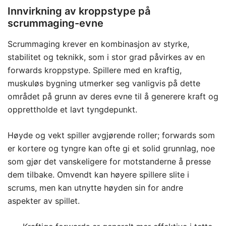
Innvirkning av kroppstype på
scrummaging-evne
Scrummaging krever en kombinasjon av styrke,
stabilitet og teknikk, som i stor grad påvirkes av en
forwards kroppstype. Spillere med en kraftig,
muskuløs bygning utmerker seg vanligvis på dette
området på grunn av deres evne til å generere kraft og
opprettholde et lavt tyngdepunkt.
Høyde og vekt spiller avgjørende roller; forwards som
er kortere og tyngre kan ofte gi et solid grunnlag, noe
som gjør det vanskeligere for motstanderne å presse
dem tilbake. Omvendt kan høyere spillere slite i
scrums, men kan utnytte høyden sin for andre
aspekter av spillet.