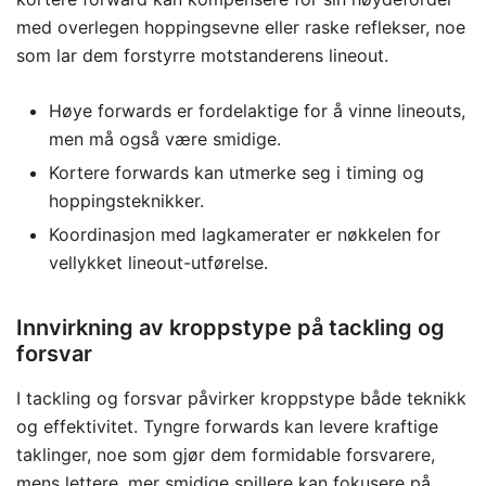
med overlegen hoppingsevne eller raske reflekser, noe
som lar dem forstyrre motstanderens lineout.
Høye forwards er fordelaktige for å vinne lineouts,
men må også være smidige.
Kortere forwards kan utmerke seg i timing og
hoppingsteknikker.
Koordinasjon med lagkamerater er nøkkelen for
vellykket lineout-utførelse.
Innvirkning av kroppstype på tackling og
forsvar
I tackling og forsvar påvirker kroppstype både teknikk
og effektivitet. Tyngre forwards kan levere kraftige
taklinger, noe som gjør dem formidable forsvarere,
mens lettere, mer smidige spillere kan fokusere på