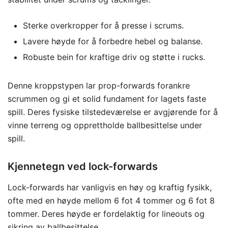
Sterke overkropper for å presse i scrums.
Lavere høyde for å forbedre hebel og balanse.
Robuste bein for kraftige driv og støtte i rucks.
Denne kroppstypen lar prop-forwards forankre
scrummen og gi et solid fundament for lagets faste
spill. Deres fysiske tilstedeværelse er avgjørende for å
vinne terreng og opprettholde ballbesittelse under
spill.
Kjennetegn ved lock-forwards
Lock-forwards har vanligvis en høy og kraftig fysikk,
ofte med en høyde mellom 6 fot 4 tommer og 6 fot 8
tommer. Deres høyde er fordelaktig for lineouts og
sikring av ballbesittelse.