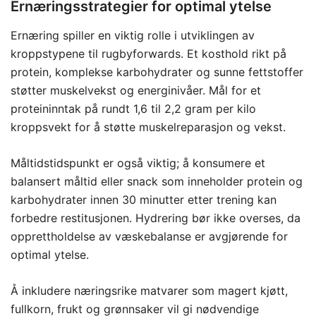
Ernæringsstrategier for optimal ytelse
Ernæring spiller en viktig rolle i utviklingen av
kroppstypene til rugbyforwards. Et kosthold rikt på
protein, komplekse karbohydrater og sunne fettstoffer
støtter muskelvekst og energinivåer. Mål for et
proteininntak på rundt 1,6 til 2,2 gram per kilo
kroppsvekt for å støtte muskelreparasjon og vekst.
Måltidstidspunkt er også viktig; å konsumere et
balansert måltid eller snack som inneholder protein og
karbohydrater innen 30 minutter etter trening kan
forbedre restitusjonen. Hydrering bør ikke overses, da
opprettholdelse av væskebalanse er avgjørende for
optimal ytelse.
Å inkludere næringsrike matvarer som magert kjøtt,
fullkorn, frukt og grønnsaker vil gi nødvendige