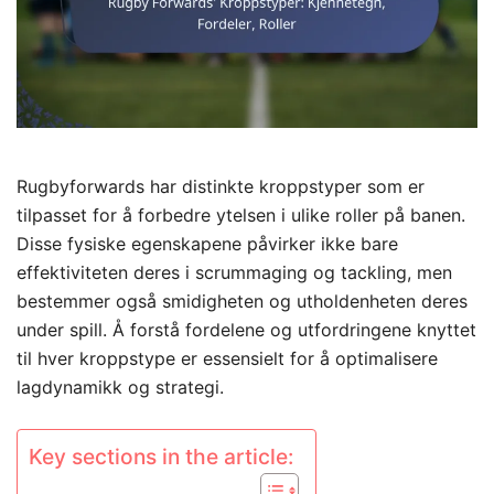
Rugbyforwards har distinkte kroppstyper som er
tilpasset for å forbedre ytelsen i ulike roller på banen.
Disse fysiske egenskapene påvirker ikke bare
effektiviteten deres i scrummaging og tackling, men
bestemmer også smidigheten og utholdenheten deres
under spill. Å forstå fordelene og utfordringene knyttet
til hver kroppstype er essensielt for å optimalisere
lagdynamikk og strategi.
Key sections in the article: