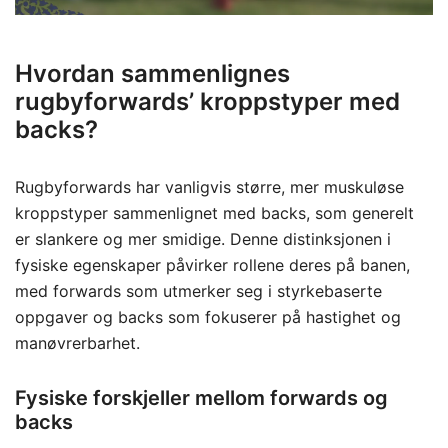
Hvordan sammenlignes
rugbyforwards’ kroppstyper med
backs?
Rugbyforwards har vanligvis større, mer muskuløse
kroppstyper sammenlignet med backs, som generelt
er slankere og mer smidige. Denne distinksjonen i
fysiske egenskaper påvirker rollene deres på banen,
med forwards som utmerker seg i styrkebaserte
oppgaver og backs som fokuserer på hastighet og
manøvrerbarhet.
Fysiske forskjeller mellom forwards og
backs