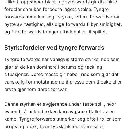
Ulike kroppstyper blant rugbyforwards gir distinkte
fordeler som kan forbedre lagets ytelse. Tyngre
forwards utmerker seg i styrke, lettere forwards drar
nytte av hastighet, allsidige forwards tilbyr smidighet,
og fitte forwards bringer utholdenhet til spillet.
Styrkefordeler ved tyngre forwards
Tyngre forwards har vanligvis større styrke, noe som
gjør at de kan dominere i scrums og tackling-
situasjoner. Deres masse gir hebel, noe som gjør det
vanskelig for motstanderne å presse dem tilbake eller
bryte gjennom deres forsvar.
Denne styrken er avgjørende under faste spill, hvor
evnen til å holde bakken kan avgjøre utfallet av en
kamp. Tyngre forwards utmerker seg ofte i roller som
props og locks, hvor fysisk tilstedeværelse er