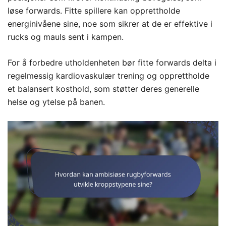
løse forwards. Fitte spillere kan opprettholde
energinivåene sine, noe som sikrer at de er effektive i
rucks og mauls sent i kampen.
For å forbedre utholdenheten bør fitte forwards delta i
regelmessig kardiovaskulær trening og opprettholde
et balansert kosthold, som støtter deres generelle
helse og ytelse på banen.