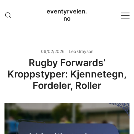
Skip
eventyrveien.
to
no
content
06/02/2026
Leo Grayson
Rugby Forwards’
Kroppstyper: Kjennetegn,
Fordeler, Roller