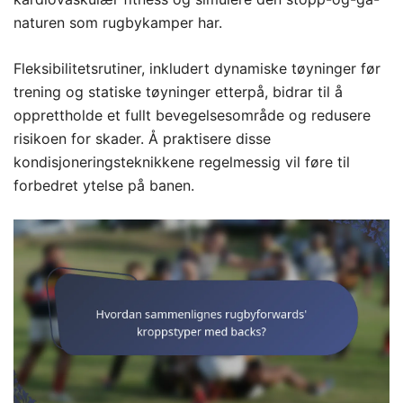
naturen som rugbykamper har.
Fleksibilitetsrutiner, inkludert dynamiske tøyninger før
trening og statiske tøyninger etterpå, bidrar til å
opprettholde et fullt bevegelsesområde og redusere
risikoen for skader. Å praktisere disse
kondisjoneringsteknikkene regelmessig vil føre til
forbedret ytelse på banen.