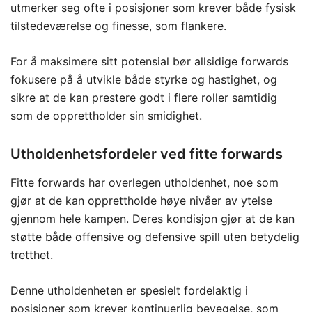
utmerker seg ofte i posisjoner som krever både fysisk
tilstedeværelse og finesse, som flankere.
For å maksimere sitt potensial bør allsidige forwards
fokusere på å utvikle både styrke og hastighet, og
sikre at de kan prestere godt i flere roller samtidig
som de opprettholder sin smidighet.
Utholdenhetsfordeler ved fitte forwards
Fitte forwards har overlegen utholdenhet, noe som
gjør at de kan opprettholde høye nivåer av ytelse
gjennom hele kampen. Deres kondisjon gjør at de kan
støtte både offensive og defensive spill uten betydelig
tretthet.
Denne utholdenheten er spesielt fordelaktig i
posisjoner som krever kontinuerlig bevegelse, som