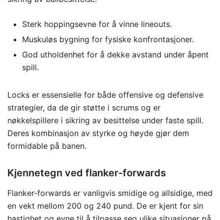
Sterk hoppingsevne for å vinne lineouts.
Muskuløs bygning for fysiske konfrontasjoner.
God utholdenhet for å dekke avstand under åpent
spill.
Locks er essensielle for både offensive og defensive
strategier, da de gir støtte i scrums og er
nøkkelspillere i sikring av besittelse under faste spill.
Deres kombinasjon av styrke og høyde gjør dem
formidable på banen.
Kjennetegn ved flanker-forwards
Flanker-forwards er vanligvis smidige og allsidige, med
en vekt mellom 200 og 240 pund. De er kjent for sin
hastighet og evne til å tilpasse seg ulike situasjoner på