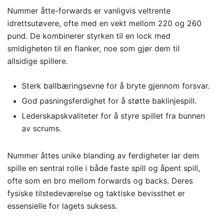
Nummer åtte-forwards er vanligvis veltrente
idrettsutøvere, ofte med en vekt mellom 220 og 260
pund. De kombinerer styrken til en lock med
smidigheten til en flanker, noe som gjør dem til
allsidige spillere.
Sterk ballbæringsevne for å bryte gjennom forsvar.
God pasningsferdighet for å støtte baklinjespill.
Lederskapskvaliteter for å styre spillet fra bunnen
av scrums.
Nummer åttes unike blanding av ferdigheter lar dem
spille en sentral rolle i både faste spill og åpent spill,
ofte som en bro mellom forwards og backs. Deres
fysiske tilstedeværelse og taktiske bevissthet er
essensielle for lagets suksess.