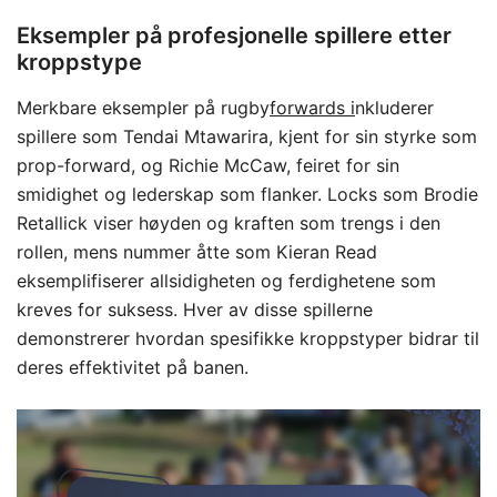
Eksempler på profesjonelle spillere etter
kroppstype
Merkbare eksempler på rugby
forwards i
nkluderer
spillere som Tendai Mtawarira, kjent for sin styrke som
prop-forward, og Richie McCaw, feiret for sin
smidighet og lederskap som flanker. Locks som Brodie
Retallick viser høyden og kraften som trengs i den
rollen, mens nummer åtte som Kieran Read
eksemplifiserer allsidigheten og ferdighetene som
kreves for suksess. Hver av disse spillerne
demonstrerer hvordan spesifikke kroppstyper bidrar til
deres effektivitet på banen.