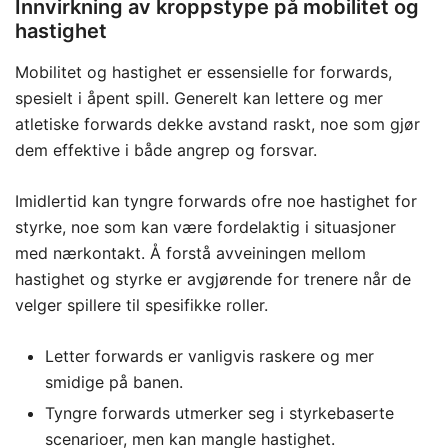
Innvirkning av kroppstype på mobilitet og
hastighet
Mobilitet og hastighet er essensielle for forwards,
spesielt i åpent spill. Generelt kan lettere og mer
atletiske forwards dekke avstand raskt, noe som gjør
dem effektive i både angrep og forsvar.
Imidlertid kan tyngre forwards ofre noe hastighet for
styrke, noe som kan være fordelaktig i situasjoner
med nærkontakt. Å forstå avveiningen mellom
hastighet og styrke er avgjørende for trenere når de
velger spillere til spesifikke roller.
Letter forwards er vanligvis raskere og mer
smidige på banen.
Tyngre forwards utmerker seg i styrkebaserte
scenarioer, men kan mangle hastighet.