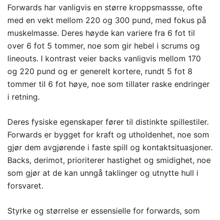
Forwards har vanligvis en større kroppsmassse, ofte
med en vekt mellom 220 og 300 pund, med fokus på
muskelmasse. Deres høyde kan variere fra 6 fot til
over 6 fot 5 tommer, noe som gir hebel i scrums og
lineouts. I kontrast veier backs vanligvis mellom 170
og 220 pund og er generelt kortere, rundt 5 fot 8
tommer til 6 fot høye, noe som tillater raske endringer
i retning.
Deres fysiske egenskaper fører til distinkte spillestiler.
Forwards er bygget for kraft og utholdenhet, noe som
gjør dem avgjørende i faste spill og kontaktsituasjoner.
Backs, derimot, prioriterer hastighet og smidighet, noe
som gjør at de kan unngå taklinger og utnytte hull i
forsvaret.
Styrke og størrelse er essensielle for forwards, som