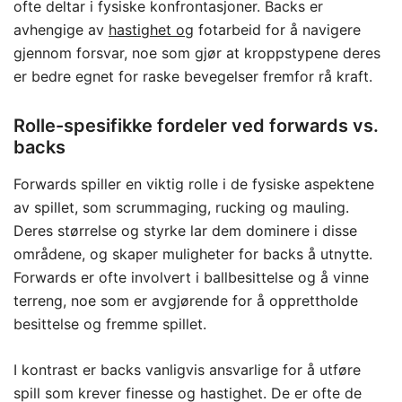
ofte deltar i fysiske konfrontasjoner. Backs er
avhengige av
hastighet og
fotarbeid for å navigere
gjennom forsvar, noe som gjør at kroppstypene deres
er bedre egnet for raske bevegelser fremfor rå kraft.
Rolle-spesifikke fordeler ved forwards vs.
backs
Forwards spiller en viktig rolle i de fysiske aspektene
av spillet, som scrummaging, rucking og mauling.
Deres størrelse og styrke lar dem dominere i disse
områdene, og skaper muligheter for backs å utnytte.
Forwards er ofte involvert i ballbesittelse og å vinne
terreng, noe som er avgjørende for å opprettholde
besittelse og fremme spillet.
I kontrast er backs vanligvis ansvarlige for å utføre
spill som krever finesse og hastighet. De er ofte de