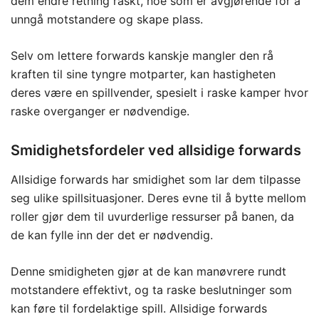
dem endre retning raskt, noe som er avgjørende for å
unngå motstandere og skape plass.
Selv om lettere forwards kanskje mangler den rå
kraften til sine tyngre motparter, kan hastigheten
deres være en spillvender, spesielt i raske kamper hvor
raske overganger er nødvendige.
Smidighetsfordeler ved allsidige forwards
Allsidige forwards har smidighet som lar dem tilpasse
seg ulike spillsituasjoner. Deres evne til å bytte mellom
roller gjør dem til uvurderlige ressurser på banen, da
de kan fylle inn der det er nødvendig.
Denne smidigheten gjør at de kan manøvrere rundt
motstandere effektivt, og ta raske beslutninger som
kan føre til fordelaktige spill. Allsidige forwards