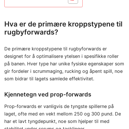
Hva er de primære kroppstypene til
rugbyforwards?
De primære kroppstypene til rugbyforwards er
designet for å optimalisere ytelsen i spesifikke roller
på banen. Hver type har unike fysiske egenskaper som
gir fordeler i scrummaging, rucking og åpent spill, noe
som bidrar til lagets samlede effektivitet.
Kjennetegn ved prop-forwards
Prop-forwards er vanligvis de tyngste spillerne på
laget, ofte med en vekt mellom 250 og 300 pund. De
har et lavt tyngdepunkt, noe som hjelper til med
stabilitet under scrums og tacklinger.