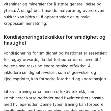
vitaminer og mineraler for å støtte generell helse og
ytelse. Å unngå bearbeidede matvarer og overdreven
sukker kan bidra til å opprettholde en gunstig
kroppssammensetning.
Kondisjoneringsteknikker for smidighet og
hastighet
Kondisjonering for smidighet og hastighet er essensielt
for rugbyforwards, da det forbedrer deres evne til å
bevege seg raskt og endre retning effektivt. Å
inkludere smidighetsøvelser, som stigeøvelser og
kjeglesprinter, kan forbedre fotarbeid og koordinasjon.
Intervalltrening er en annen effektiv teknikk, som
kombinerer korte perioder med høyintensitetsinnsats
med hvileperioder. Denne typen trening kan forbedre
kardiovaskulær fitness og simulere den stopp-og-gå-