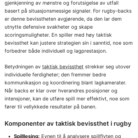
gjenkjenning av mønstre og forutsigelse av utfall
basert på situasjonsmessige signaler. For rugby-backs
er denne bevisstheten avgjørende, da den lar dem
utnytte defensive svakheter og skape
scoringsmuligheter. En spiller med høy taktisk
bevissthet kan justere strategien sin i sanntid, noe som
forbedrer både individuell og lagprestasjon.
Betydningen av
taktisk bevissthet
strekker seg utover
individuelle ferdigheter; den fremmer bedre
kommunikasjon og koordinering blant lagkamerater.
Når backs er klar over hverandres posisjoner og
intensjoner, kan de utføre spill mer effektivt, noe som
fører til vellykkede resultater på banen.
Komponenter av taktisk bevissthet i rugby
Spilllesing:
Evnen til å analysere spillflyten og