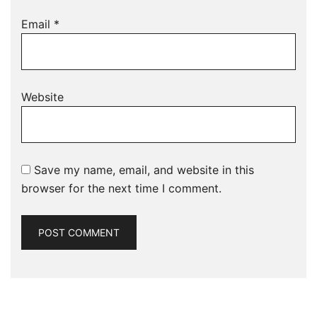
Email
*
Website
Save my name, email, and website in this
browser for the next time I comment.