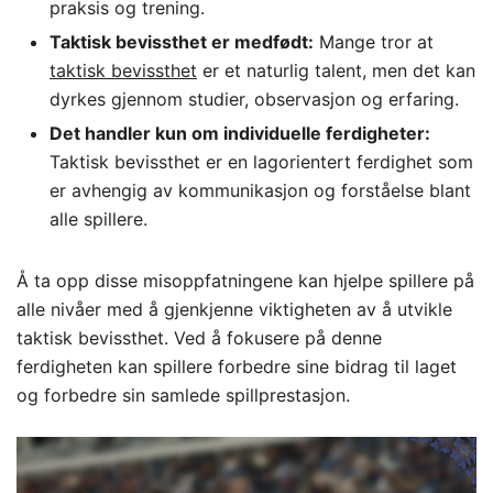
praksis og trening.
Taktisk bevissthet er medfødt:
Mange tror at
taktisk bevissthet
er et naturlig talent, men det kan
dyrkes gjennom studier, observasjon og erfaring.
Det handler kun om individuelle ferdigheter:
Taktisk bevissthet er en lagorientert ferdighet som
er avhengig av kommunikasjon og forståelse blant
alle spillere.
Å ta opp disse misoppfatningene kan hjelpe spillere på
alle nivåer med å gjenkjenne viktigheten av å utvikle
taktisk bevissthet. Ved å fokusere på denne
ferdigheten kan spillere forbedre sine bidrag til laget
og forbedre sin samlede spillprestasjon.