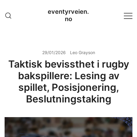
Skip
eventyrveien.
to
no
content
29/01/2026
Leo Grayson
Taktisk bevissthet i rugby
bakspillere: Lesing av
spillet, Posisjonering,
Beslutningstaking