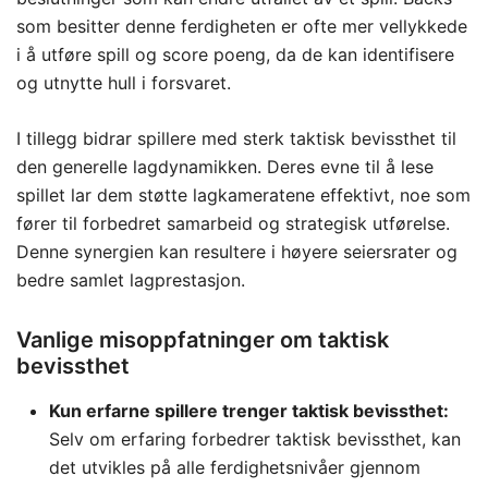
som besitter denne ferdigheten er ofte mer vellykkede
i å utføre spill og score poeng, da de kan identifisere
og utnytte hull i forsvaret.
I tillegg bidrar spillere med sterk taktisk bevissthet til
den generelle lagdynamikken. Deres evne til å lese
spillet lar dem støtte lagkameratene effektivt, noe som
fører til forbedret samarbeid og strategisk utførelse.
Denne synergien kan resultere i høyere seiersrater og
bedre samlet lagprestasjon.
Vanlige misoppfatninger om taktisk
bevissthet
Kun erfarne spillere trenger taktisk bevissthet:
Selv om erfaring forbedrer taktisk bevissthet, kan
det utvikles på alle ferdighetsnivåer gjennom