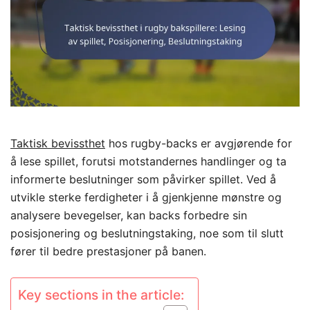
Taktisk bevissthet
hos rugby-backs er avgjørende for
å lese spillet, forutsi motstandernes handlinger og ta
informerte beslutninger som påvirker spillet. Ved å
utvikle sterke ferdigheter i å gjenkjenne mønstre og
analysere bevegelser, kan backs forbedre sin
posisjonering og beslutningstaking, noe som til slutt
fører til bedre prestasjoner på banen.
Key sections in the article: