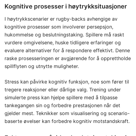
Kognitive prosesser i høytrykksituasjoner
I høytrykkscenarier er rugby-backs avhengige av
kognitive prosesser som involverer persepsjon,
hukommelse og beslutningstaking. Spillere må raskt
vurdere omgivelsene, huske tidligere erfaringer og
evaluere alternativer for å respondere effektivt. Denne
raske prosesseringen er avgjørende for å opprettholde
spillflyten og utnytte muligheter.
Stress kan påvirke kognitiv funksjon, noe som fører til
tregere reaksjoner eller dårlige valg. Trening under
simulerte press kan hjelpe spillere med å tilpasse
tankegangen sin og forbedre prestasjonen når det
gjelder mest. Teknikker som visualisering og scenario-
baserte øvelser kan forbedre kognitiv motstandskraft.