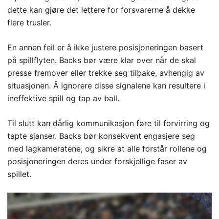
dette kan gjøre det lettere for forsvarerne å dekke
flere trusler.
En annen feil er å ikke justere posisjoneringen basert
på spillflyten. Backs bør være klar over når de skal
presse fremover eller trekke seg tilbake, avhengig av
situasjonen. Å ignorere disse signalene kan resultere i
ineffektive spill og tap av ball.
Til slutt kan dårlig kommunikasjon føre til forvirring og
tapte sjanser. Backs bør konsekvent engasjere seg
med lagkameratene, og sikre at alle forstår rollene og
posisjoneringen deres under forskjellige faser av
spillet.