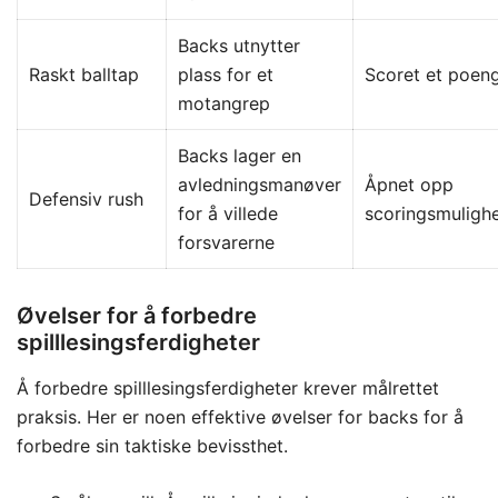
Backs utnytter
Raskt balltap
plass for et
Scoret et poen
motangrep
Backs lager en
avledningsmanøver
Åpnet opp
Defensiv rush
for å villede
scoringsmulighe
forsvarerne
Øvelser for å forbedre
spilllesingsferdigheter
Å forbedre spilllesingsferdigheter krever målrettet
praksis. Her er noen effektive øvelser for backs for å
forbedre sin taktiske bevissthet.