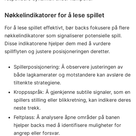
Nøkkelindikatorer for å lese spillet
For å lese spillet effektivt, bør backs fokusere på flere
nøkkelindikatorer som signaliserer potensielle spill.
Disse indikatorene hjelper dem med å vurdere
spillflyten og justere posisjoneringen deretter.
Spillerposisjonering: Å observere justeringen av
både lagkamerater og motstandere kan avsløre de
tiltenkte strategiene.
Kroppsspråk: Å gjenkjenne subtile signaler, som en
spillers stilling eller blikkretning, kan indikere deres
neste trekk.
Feltplass: Å analysere åpne områder på banen
hjelper backs med å identifisere muligheter for
angrep eller forsvar.