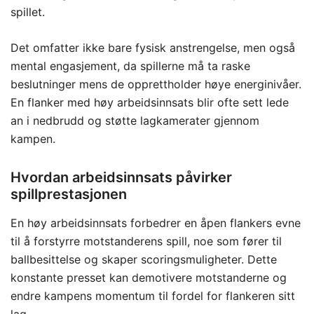
spillet.
Det omfatter ikke bare fysisk anstrengelse, men også
mental engasjement, da spillerne må ta raske
beslutninger mens de opprettholder høye energinivåer.
En flanker med høy arbeidsinnsats blir ofte sett lede
an i nedbrudd og støtte lagkamerater gjennom
kampen.
Hvordan arbeidsinnsats påvirker
spillprestasjonen
En høy arbeidsinnsats forbedrer en åpen flankers evne
til å forstyrre motstanderens spill, noe som fører til
ballbesittelse og skaper scoringsmuligheter. Dette
konstante presset kan demotivere motstanderne og
endre kampens momentum til fordel for flankeren sitt