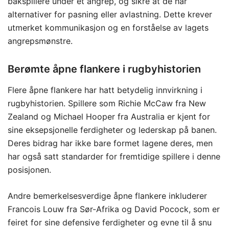
bakspillere under et angrep, og sikre at de har
alternativer for pasning eller avlastning. Dette krever
utmerket kommunikasjon og en forståelse av lagets
angrepsmønstre.
Berømte åpne flankere i rugbyhistorien
Flere åpne flankere har hatt betydelig innvirkning i
rugbyhistorien. Spillere som Richie McCaw fra New
Zealand og Michael Hooper fra Australia er kjent for
sine eksepsjonelle ferdigheter og lederskap på banen.
Deres bidrag har ikke bare formet lagene deres, men
har også satt standarder for fremtidige spillere i denne
posisjonen.
Andre bemerkelsesverdige åpne flankere inkluderer
Francois Louw fra Sør-Afrika og David Pocock, som er
feiret for sine defensive ferdigheter og evne til å snu