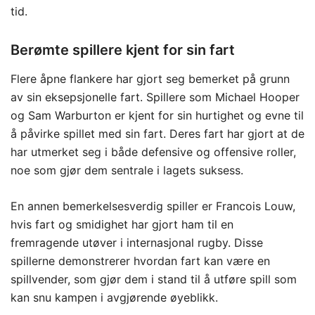
tid.
Berømte spillere kjent for sin fart
Flere åpne flankere har gjort seg bemerket på grunn
av sin eksepsjonelle fart. Spillere som Michael Hooper
og Sam Warburton er kjent for sin hurtighet og evne til
å påvirke spillet med sin fart. Deres fart har gjort at de
har utmerket seg i både defensive og offensive roller,
noe som gjør dem sentrale i lagets suksess.
En annen bemerkelsesverdig spiller er Francois Louw,
hvis fart og smidighet har gjort ham til en
fremragende utøver i internasjonal rugby. Disse
spillerne demonstrerer hvordan fart kan være en
spillvender, som gjør dem i stand til å utføre spill som
kan snu kampen i avgjørende øyeblikk.