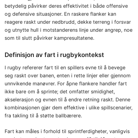
betydelig påvirker deres effektivitet i både offensive
og defensive situasjoner. En raskere flanker kan
reagere raskt under nedbrudd, dekke terreng i forsvar
og utnytte hull i motstanderens linje under angrep, noe
som til slutt påvirker kampresultatene.
Definisjon av fart i rugbykontekst
I rugby refererer fart til en spillers evne til å bevege
seg raskt over banen, enten i rette linjer eller gjennom
unnvikende manøvrer. For åpne flankere handler fart
ikke bare om å sprinte; det omfatter smidighet,
akselerasjon og evnen til å endre retning raskt. Denne
kombinasjonen gjør dem effektive i ulike spillscenarier,
fra takling til å støtte ballbærere.
Fart kan måles i forhold til sprintferdigheter, vanligvis