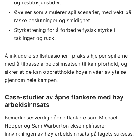
og restitusjonstider.
Øvelser som simulerer spillscenarier, med vekt på
raske beslutninger og smidighet.
Styrketrening for å forbedre fysisk styrke i
taklinger og ruck.
Å inkludere spillsituasjoner i praksis hjelper spillerne
med å tilpasse arbeidsinnsatsen til kampforhold, og
sikrer at de kan opprettholde høye nivåer av ytelse
gjennom hele kampen.
Case-studier av åpne flankere med høy
arbeidsinnsats
Bemerkelsesverdige åpne flankere som Michael
Hooper og Sam Warburton eksemplifiserer
innvirkningen av høy arbeidsinnsats på lagets suksess.