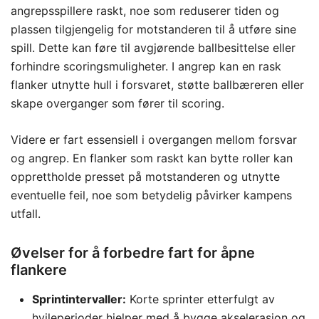
angrepsspillere raskt, noe som reduserer tiden og
plassen tilgjengelig for motstanderen til å utføre sine
spill. Dette kan føre til avgjørende ballbesittelse eller
forhindre scoringsmuligheter. I angrep kan en rask
flanker utnytte hull i forsvaret, støtte ballbæreren eller
skape overganger som fører til scoring.
Videre er fart essensiell i overgangen mellom forsvar
og angrep. En flanker som raskt kan bytte roller kan
opprettholde presset på motstanderen og utnytte
eventuelle feil, noe som betydelig påvirker kampens
utfall.
Øvelser for å forbedre fart for åpne
flankere
Sprintintervaller:
Korte sprinter etterfulgt av
hvileperioder hjelper med å bygge akselerasjon og