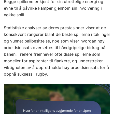
Begge spillerne er kjent for sin utrettelige energi og
evne til å påvirke kamper gjennom sin involvering i
nøkkelspill.
Statistiske analyser av deres prestasjoner viser at de
konsekvent rangerer blant de beste spillerne i taklinger
og vunnet ballbesittelse, noe som viser hvordan høy
arbeidsinnsats oversettes til håndgripelige bidrag på
banen. Trenere fremhever ofte disse spillerne som
modeller for aspiranter til flankere, og understreker
viktigheten av å opprettholde høy arbeidsinnsats for å
oppnå suksess i rugby.