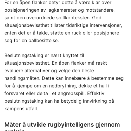
For en åpen flanker betyr dette å være klar over
posisjoneringen av lagkamerater og motstandere,
samt den overordnede spillkonteksten. God
situasjonsbevissthet tillater tidsriktige intervensjoner,
enten det er å takle, støtte en ruck eller posisjonere
seg for en ballbesittelse.
Beslutningstaking er nært knyttet til
situasjonsbevissthet. En åpen flanker må raskt
evaluere alternativer og velge den beste
handlingsmåten. Dette kan innebære å bestemme seg
for å kjempe om en nedbrytning, dekke et hull i
forsvaret eller delta i et angrepsspill. Effektiv
beslutningstaking kan ha betydelig innvirkning på
kampens utfall.
Måter å utvikle rugbyintelligens gjennom