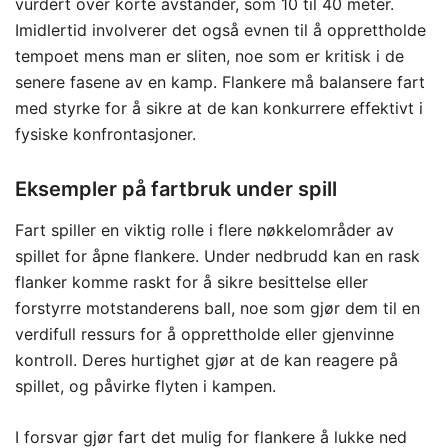
vurdert over korte avstander, som 10 til 40 meter.
Imidlertid involverer det også evnen til å opprettholde
tempoet mens man er sliten, noe som er kritisk i de
senere fasene av en kamp. Flankere må balansere fart
med styrke for å sikre at de kan konkurrere effektivt i
fysiske konfrontasjoner.
Eksempler på fartbruk under spill
Fart spiller en viktig rolle i flere nøkkelområder av
spillet for åpne flankere. Under nedbrudd kan en rask
flanker komme raskt for å sikre besittelse eller
forstyrre motstanderens ball, noe som gjør dem til en
verdifull ressurs for å opprettholde eller gjenvinne
kontroll. Deres hurtighet gjør at de kan reagere på
spillet, og påvirke flyten i kampen.
I forsvar gjør fart det mulig for flankere å lukke ned