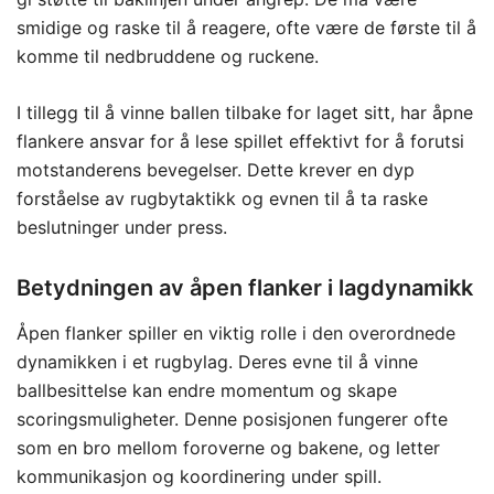
smidige og raske til å reagere, ofte være de første til å
komme til nedbruddene og ruckene.
I tillegg til å vinne ballen tilbake for laget sitt, har åpne
flankere ansvar for å lese spillet effektivt for å forutsi
motstanderens bevegelser. Dette krever en dyp
forståelse av rugbytaktikk og evnen til å ta raske
beslutninger under press.
Betydningen av åpen flanker i lagdynamikk
Åpen flanker spiller en viktig rolle i den overordnede
dynamikken i et rugbylag. Deres evne til å vinne
ballbesittelse kan endre momentum og skape
scoringsmuligheter. Denne posisjonen fungerer ofte
som en bro mellom foroverne og bakene, og letter
kommunikasjon og koordinering under spill.