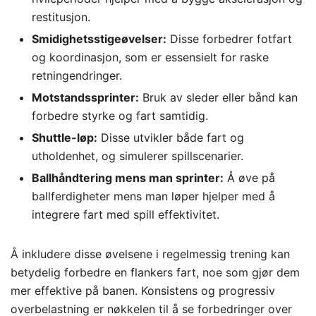
restitusjon.
Smidighetsstigeøvelser:
Disse forbedrer fotfart
og koordinasjon, som er essensielt for raske
retningendringer.
Motstandssprinter:
Bruk av sleder eller bånd kan
forbedre styrke og fart samtidig.
Shuttle-løp:
Disse utvikler både fart og
utholdenhet, og simulerer spillscenarier.
Ballhåndtering mens man sprinter:
Å øve på
ballferdigheter mens man løper hjelper med å
integrere fart med spill effektivitet.
Å inkludere disse øvelsene i regelmessig trening kan
betydelig forbedre en flankers fart, noe som gjør dem
mer effektive på banen. Konsistens og progressiv
overbelastning er nøkkelen til å se forbedringer over