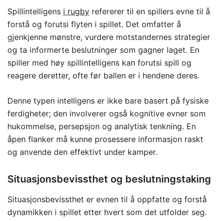
Spillintelligens
i rugby
refererer til en spillers evne til å
forstå og forutsi flyten i spillet. Det omfatter å
gjenkjenne mønstre, vurdere motstandernes strategier
og ta informerte beslutninger som gagner laget. En
spiller med høy spillintelligens kan forutsi spill og
reagere deretter, ofte før ballen er i hendene deres.
Denne typen intelligens er ikke bare basert på fysiske
ferdigheter; den involverer også kognitive evner som
hukommelse, persepsjon og analytisk tenkning. En
åpen flanker må kunne prosessere informasjon raskt
og anvende den effektivt under kamper.
Situasjonsbevissthet og beslutningstaking
Situasjonsbevissthet er evnen til å oppfatte og forstå
dynamikken i spillet etter hvert som det utfolder seg.