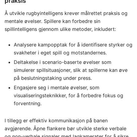
praksis
Å utvikle rugbyintelligens krever målrettet praksis og
mentale øvelser. Spillere kan forbedre sin
spillintelligens gjennom ulike metoder, inkludert:
Analysere kampopptak for å identifisere styrker og
svakheter i eget spill og motstandernes.
Deltakelse i scenario-baserte øvelser som
simulerer spillsituasjoner, slik at spillerne kan øve
på beslutningstaking under press.
Engasjere seg i mentale øvelser, som
visualiseringsteknikker, for å forbedre fokus og
forventning.
I tillegg er effektiv kommunikasjon på banen
avgjørende. Åpne flankere bør utvikle sterke verbale
og non-verbale signaler med lagkamerater for å sikre