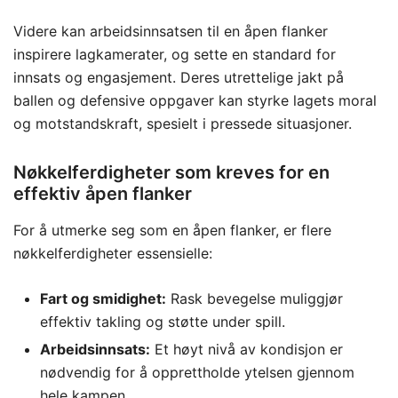
Videre kan arbeidsinnsatsen til en åpen flanker
inspirere lagkamerater, og sette en standard for
innsats og engasjement. Deres utrettelige jakt på
ballen og defensive oppgaver kan styrke lagets moral
og motstandskraft, spesielt i pressede situasjoner.
Nøkkelferdigheter som kreves for en
effektiv åpen flanker
For å utmerke seg som en åpen flanker, er flere
nøkkelferdigheter essensielle:
Fart og smidighet:
Rask bevegelse muliggjør
effektiv takling og støtte under spill.
Arbeidsinnsats:
Et høyt nivå av kondisjon er
nødvendig for å opprettholde ytelsen gjennom
hele kampen.