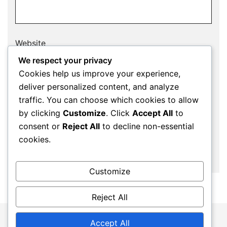
Website
We respect your privacy
Cookies help us improve your experience,
deliver personalized content, and analyze
Save my name, email, and website in this
traffic. You can choose which cookies to allow
browser for the next time I comment.
by clicking
Customize
. Click
Accept All
to
consent or
Reject All
to decline non-essential
cookies.
Customize
Reject All
Accept All