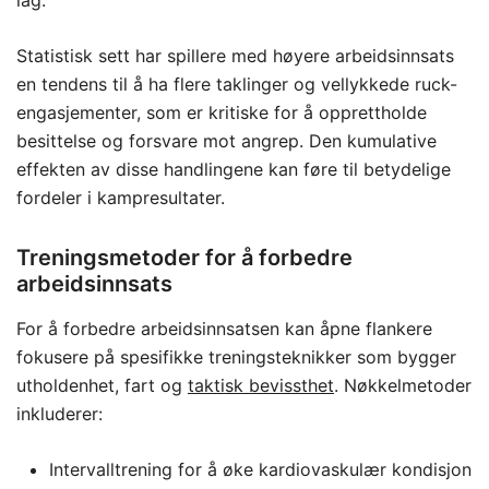
lag.
Statistisk sett har spillere med høyere arbeidsinnsats
en tendens til å ha flere taklinger og vellykkede ruck-
engasjementer, som er kritiske for å opprettholde
besittelse og forsvare mot angrep. Den kumulative
effekten av disse handlingene kan føre til betydelige
fordeler i kampresultater.
Treningsmetoder for å forbedre
arbeidsinnsats
For å forbedre arbeidsinnsatsen kan åpne flankere
fokusere på spesifikke treningsteknikker som bygger
utholdenhet, fart og
taktisk bevissthet
. Nøkkelmetoder
inkluderer:
Intervalltrening for å øke kardiovaskulær kondisjon