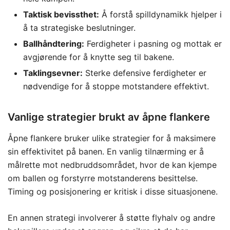
Taktisk bevissthet:
Å forstå spilldynamikk hjelper i
å ta strategiske beslutninger.
Ballhåndtering:
Ferdigheter i pasning og mottak er
avgjørende for å knytte seg til bakene.
Taklingsevner:
Sterke defensive ferdigheter er
nødvendige for å stoppe motstandere effektivt.
Vanlige strategier brukt av åpne flankere
Åpne flankere bruker ulike strategier for å maksimere
sin effektivitet på banen. En vanlig tilnærming er å
målrette mot nedbruddsområdet, hvor de kan kjempe
om ballen og forstyrre motstanderens besittelse.
Timing og posisjonering er kritisk i disse situasjonene.
En annen strategi involverer å støtte flyhalv og andre