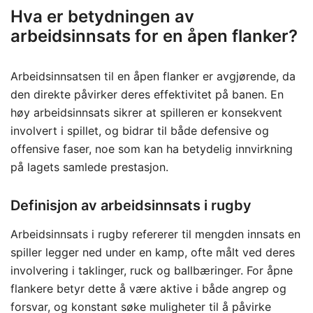
Hva er betydningen av
arbeidsinnsats for en åpen flanker?
Arbeidsinnsatsen til en åpen flanker er avgjørende, da
den direkte påvirker deres effektivitet på banen. En
høy arbeidsinnsats sikrer at spilleren er konsekvent
involvert i spillet, og bidrar til både defensive og
offensive faser, noe som kan ha betydelig innvirkning
på lagets samlede prestasjon.
Definisjon av arbeidsinnsats i rugby
Arbeidsinnsats i rugby refererer til mengden innsats en
spiller legger ned under en kamp, ofte målt ved deres
involvering i taklinger, ruck og ballbæringer. For åpne
flankere betyr dette å være aktive i både angrep og
forsvar, og konstant søke muligheter til å påvirke