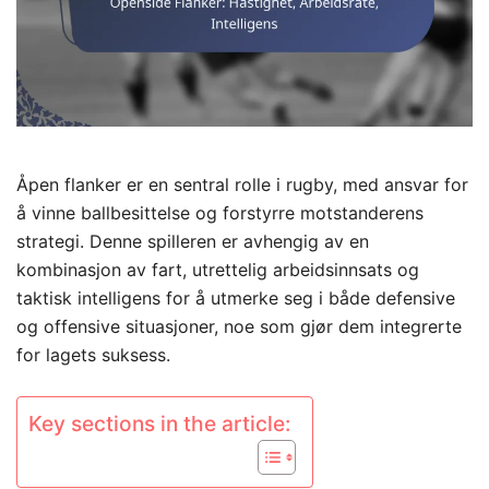
Åpen flanker er en sentral rolle i rugby, med ansvar for
å vinne ballbesittelse og forstyrre motstanderens
strategi. Denne spilleren er avhengig av en
kombinasjon av fart, utrettelig arbeidsinnsats og
taktisk intelligens for å utmerke seg i både defensive
og offensive situasjoner, noe som gjør dem integrerte
for lagets suksess.
Key sections in the article: