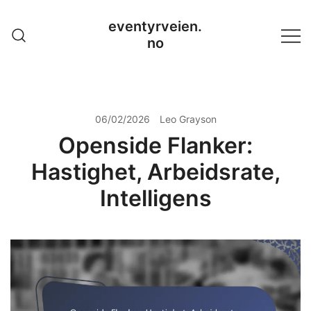
Skip
eventyrveien.
to
no
content
06/02/2026
Leo Grayson
Openside Flanker:
Hastighet, Arbeidsrate,
Intelligens