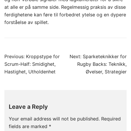
at alle er på samme side. Regelmessig praksis av disse
ferdighetene kan føre til forbedret ytelse og en dypere
forståelse av spillet.
Post
Previous:
Kroppstype for
Next:
Sparketeknikker for
navigation
Scrum-Half: Smidighet,
Rugby Backs: Teknikk,
Hastighet, Utholdenhet
Øvelser, Strategier
Leave a Reply
Your email address will not be published.
Required
fields are marked
*