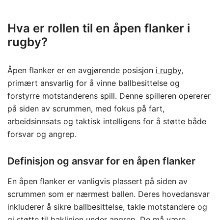
Hva er rollen til en åpen flanker i
rugby?
Åpen flanker er en avgjørende posisjon
i rugby
,
primært ansvarlig for å vinne ballbesittelse og
forstyrre motstanderens spill. Denne spilleren opererer
på siden av scrummen, med fokus på fart,
arbeidsinnsats og taktisk intelligens for å støtte både
forsvar og angrep.
Definisjon og ansvar for en åpen flanker
En åpen flanker er vanligvis plassert på siden av
scrummen som er nærmest ballen. Deres hovedansvar
inkluderer å sikre ballbesittelse, takle motstandere og
gi støtte til baklinjen under angrep. De må være